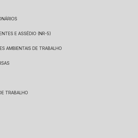
IONÁRIOS
ENTES E ASSÉDIO (NR-5)
ÕES AMBIENTAIS DE TRABALHO
ERSAS
 DE TRABALHO