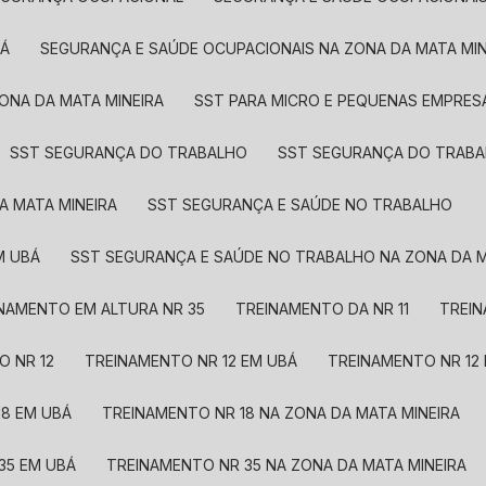
BÁ
SEGURANÇA E SAÚDE OCUPACIONAIS NA ZONA DA MATA MIN
ZONA DA MATA MINEIRA
SST PARA MICRO E PEQUENAS EMPRES
SST SEGURANÇA DO TRABALHO
SST SEGURANÇA DO TRAB
A MATA MINEIRA
SST SEGURANÇA E SAÚDE NO TRABALHO
M UBÁ
SST SEGURANÇA E SAÚDE NO TRABALHO NA ZONA DA M
INAMENTO EM ALTURA NR 35
TREINAMENTO DA NR 11
TREI
O NR 12
TREINAMENTO NR 12 EM UBÁ
TREINAMENTO NR 12
18 EM UBÁ
TREINAMENTO NR 18 NA ZONA DA MATA MINEIRA
35 EM UBÁ
TREINAMENTO NR 35 NA ZONA DA MATA MINEIRA