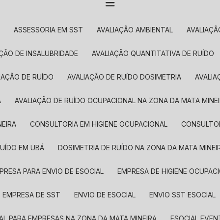
O
ASSESSORIA EM SST
AVALIAÇÃO AMBIENTAL
AVALIAÇ
AÇÃO DE INSALUBRIDADE
AVALIAÇÃO QUANTITATIVA DE RUÍDO
LIAÇÃO DE RUÍDO
AVALIAÇÃO DE RUÍDO DOSIMETRIA
AVALI
Á
AVALIAÇÃO DE RUÍDO OCUPACIONAL NA ZONA DA MATA MINE
NEIRA
CONSULTORIA EM HIGIENE OCUPACIONAL
CONSULTO
RUÍDO EM UBÁ
DOSIMETRIA DE RUÍDO NA ZONA DA MATA MINEI
MPRESA PARA ENVIO DE ESOCIAL
EMPRESA DE HIGIENE OCUPAC
EMPRESA DE SST
ENVIO DE ESOCIAL
ENVIO SST ESOCIAL
IAL PARA EMPRESAS NA ZONA DA MATA MINEIRA
ESOCIAL EVE