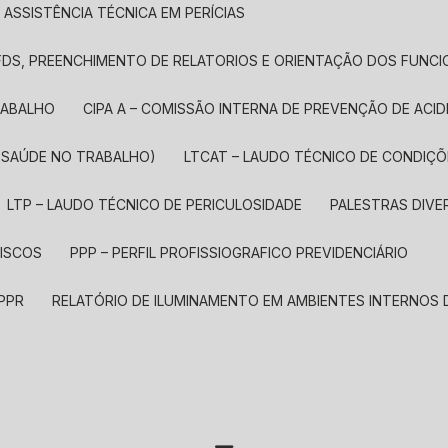
ASSISTÊNCIA TÉCNICA EM PERÍCIAS
, FDS, PREENCHIMENTO DE RELATORIOS E ORIENTAÇÃO DOS FUNC
TRABALHO
CIPA A – COMISSÃO INTERNA DE PREVENÇÃO DE ACID
E SAÚDE NO TRABALHO)
LTCAT – LAUDO TÉCNICO DE CONDIÇ
LTP – LAUDO TÉCNICO DE PERICULOSIDADE
PALESTRAS DIV
RISCOS
PPP – PERFIL PROFISSIOGRAFICO PREVIDENCIÁRIO
 PPR
RELATÓRIO DE ILUMINAMENTO EM AMBIENTES INTERNOS