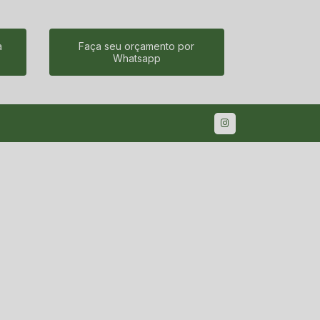
a
Faça seu orçamento por
Whatsapp