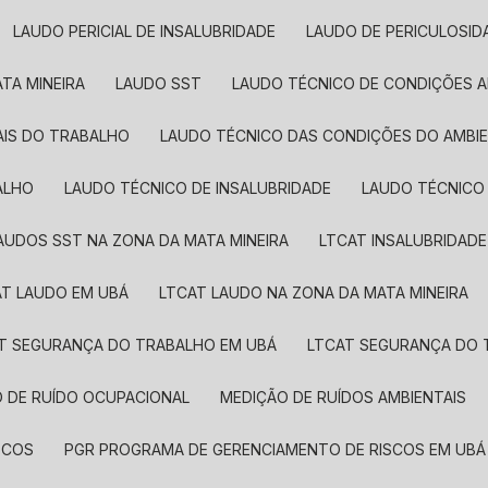
LAUDO PERICIAL DE INSALUBRIDADE
LAUDO DE PERICULOSID
TA MINEIRA
LAUDO SST​
LAUDO TÉCNICO DE CONDIÇÕES 
AIS DO TRABALHO
LAUDO TÉCNICO DAS CONDIÇÕES DO AMBI
ALHO
LAUDO TÉCNICO DE INSALUBRIDADE
LAUDO TÉCNICO
LAUDOS SST​ NA ZONA DA MATA MINEIRA
LTCAT INSALUBRIDADE
AT LAUDO EM UBÁ
LTCAT LAUDO NA ZONA DA MATA MINEIRA
AT SEGURANÇA DO TRABALHO EM UBÁ
LTCAT SEGURANÇA DO 
O DE RUÍDO OCUPACIONAL
MEDIÇÃO DE RUÍDOS AMBIENTAIS
SCOS
PGR PROGRAMA DE GERENCIAMENTO DE RISCOS EM UBÁ