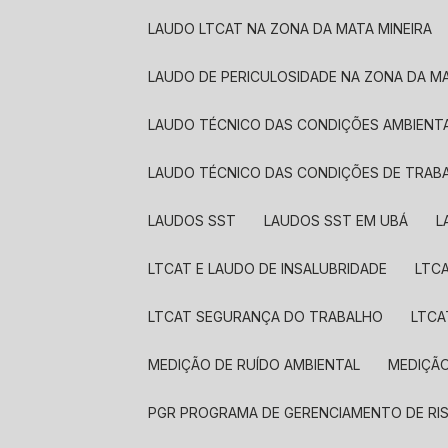
LAUDO LTCAT NA ZONA DA MATA MINEIRA
LAUDO DE PERICULOSIDADE NA ZONA DA MA
LAUDO TÉCNICO DAS CONDIÇÕES AMBIENT
LAUDO TÉCNICO DAS CONDIÇÕES DE TRAB
LAUDOS SST​
LAUDOS SST​ EM UBÁ
LTCAT E LAUDO DE INSALUBRIDADE
LTC
LTCAT SEGURANÇA DO TRABALHO
LTC
MEDIÇÃO DE RUÍDO AMBIENTAL
MEDIÇÃ
PGR PROGRAMA DE GERENCIAMENTO DE RI