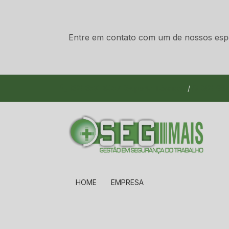
Entre em contato com um de nossos espec
(32) 3531-8057 (Suporte Técnico)
/
(32) 984
HOME
EMPRESA