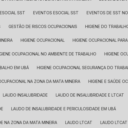
ESOCIAL SST
EVENTOS ESOCIAL SST
EVENTOS DE SST NO
S
GESTÃO DE RISCOS OCUPACIONAIS
HIGIENE DO TRABALH
INEIRA
HIGIENE OCUPACIONAL
HIGIENE OCUPACIONAL PAR
HIGIENE OCUPACIONAL NO AMBIENTE DE TRABALHO
HIGIENE 
ABALHO EM UBÁ
HIGIENE OCUPACIONAL SEGURANÇA DO TRABA
E OCUPACIONAL NA ZONA DA MATA MINEIRA
HIGIENE E SAÚDE 
LAUDO INSALUBRIDADE
LAUDO DE INSALUBRIDADE E LTCAT
DE
LAUDO DE INSALUBRIDADE E PERICULOSIDADE EM UBÁ
DE NA ZONA DA MATA MINEIRA
LAUDO LTCAT
LAUDO LTCAT