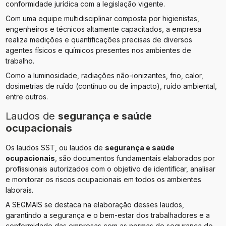
conformidade jurídica com a legislação vigente.
Com uma equipe multidisciplinar composta por higienistas,
engenheiros e técnicos altamente capacitados, a empresa
realiza medições e quantificações precisas de diversos
agentes físicos e químicos presentes nos ambientes de
trabalho.
Como a luminosidade, radiações não-ionizantes, frio, calor,
dosimetrias de ruído (contínuo ou de impacto), ruído ambiental,
entre outros.
Laudos de
segurança e saúde
ocupacionais
Os laudos SST, ou laudos de
segurança e saúde
ocupacionais
, são documentos fundamentais elaborados por
profissionais autorizados com o objetivo de identificar, analisar
e monitorar os riscos ocupacionais em todos os ambientes
laborais.
A SEGMAIS se destaca na elaboração desses laudos,
garantindo a segurança e o bem-estar dos trabalhadores e a
conformidade das empresas com as normas de segurança do