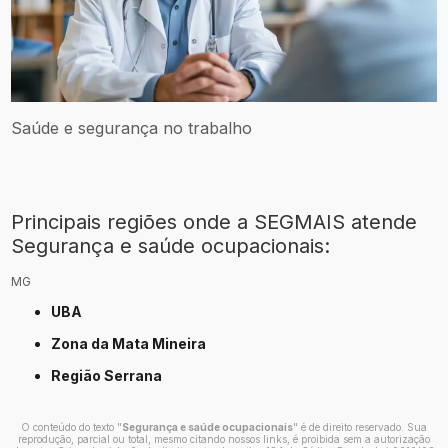
Saúde e segurança no trabalho
Principais regiões onde a SEGMAIS atende
Segurança e saúde ocupacionais:
MG
UBA
Zona da Mata Mineira
Região Serrana
O conteúdo do texto "
Segurança e saúde ocupacionais
" é de direito reservado. Sua
reprodução, parcial ou total, mesmo citando nossos links, é proibida sem a autorização