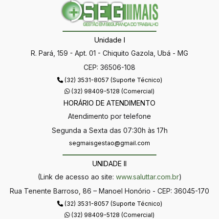
Unidade I
R. Pará, 159 - Apt. 01 - Chiquito Gazola, Ubá - MG
CEP: 36506-108
(32) 3531-8057 (Suporte Técnico)
(32) 98409-5128 (Comercial)
HORÁRIO DE ATENDIMENTO
Atendimento por telefone
Segunda a Sexta das 07:30h às 17h
segmaisgestao@gmail.com
UNIDADE II
(Link de acesso ao site:
www.saluttar.com.br
)
Rua Tenente Barroso, 86 – Manoel Honório - CEP: 36045-170
(32) 3531-8057 (Suporte Técnico)
(32) 98409-5128 (Comercial)