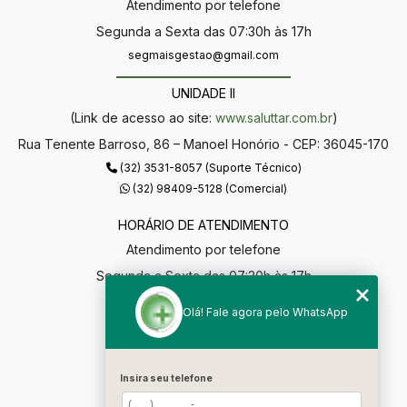
Atendimento por telefone
Segunda a Sexta das 07:30h às 17h
segmaisgestao@gmail.com
UNIDADE II
(Link de acesso ao site:
www.saluttar.com.br
)
Rua Tenente Barroso, 86 – Manoel Honório - CEP: 36045-170
(32) 3531-8057 (Suporte Técnico)
(32) 98409-5128 (Comercial)
HORÁRIO DE ATENDIMENTO
Atendimento por telefone
Segunda a Sexta das 07:30h às 17h
segmaisgestao@gmail.com
Olá! Fale agora pelo WhatsApp
MENU
Home
Insira seu telefone
Empresa