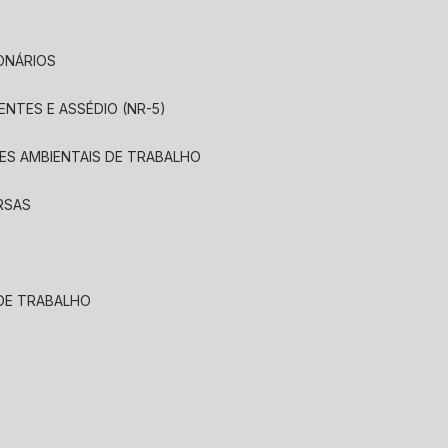
IONÁRIOS
ENTES E ASSÉDIO (NR-5)
ÕES AMBIENTAIS DE TRABALHO
ERSAS
 DE TRABALHO