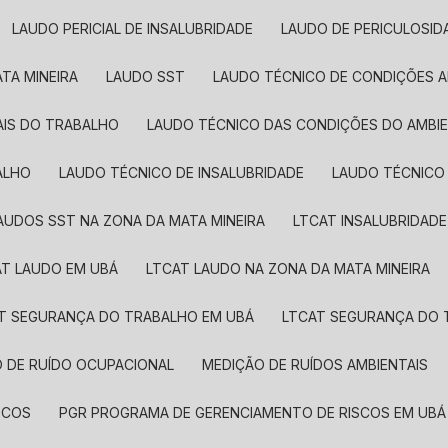
LAUDO PERICIAL DE INSALUBRIDADE
LAUDO DE PERICULOSID
TA MINEIRA
LAUDO SST​
LAUDO TÉCNICO DE CONDIÇÕES 
AIS DO TRABALHO
LAUDO TÉCNICO DAS CONDIÇÕES DO AMBI
ALHO
LAUDO TÉCNICO DE INSALUBRIDADE
LAUDO TÉCNICO
LAUDOS SST​ NA ZONA DA MATA MINEIRA
LTCAT INSALUBRIDADE
AT LAUDO EM UBÁ
LTCAT LAUDO NA ZONA DA MATA MINEIRA
AT SEGURANÇA DO TRABALHO EM UBÁ
LTCAT SEGURANÇA DO 
O DE RUÍDO OCUPACIONAL
MEDIÇÃO DE RUÍDOS AMBIENTAIS
SCOS
PGR PROGRAMA DE GERENCIAMENTO DE RISCOS EM UBÁ