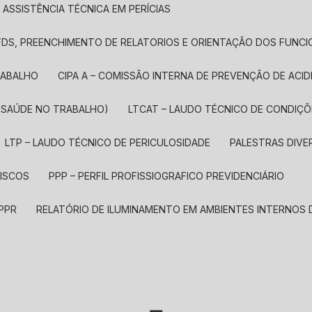
ASSISTÊNCIA TÉCNICA EM PERÍCIAS
, FDS, PREENCHIMENTO DE RELATORIOS E ORIENTAÇÃO DOS FUNC
TRABALHO
CIPA A – COMISSÃO INTERNA DE PREVENÇÃO DE ACID
E SAÚDE NO TRABALHO)
LTCAT – LAUDO TÉCNICO DE CONDIÇ
LTP – LAUDO TÉCNICO DE PERICULOSIDADE
PALESTRAS DIV
RISCOS
PPP – PERFIL PROFISSIOGRAFICO PREVIDENCIÁRIO
 PPR
RELATÓRIO DE ILUMINAMENTO EM AMBIENTES INTERNOS