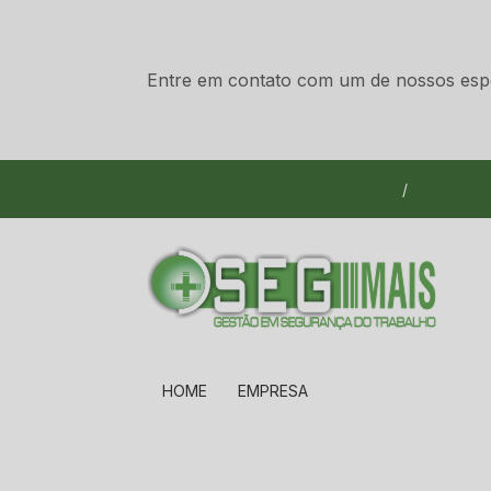
Entre em contato com um de nossos espec
(32) 3531-8057 (Suporte Técnico)
/
(32) 984
HOME
EMPRESA