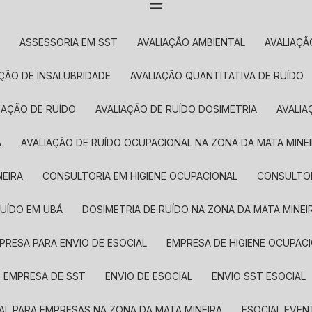
O
ASSESSORIA EM SST
AVALIAÇÃO AMBIENTAL
AVALIAÇ
AÇÃO DE INSALUBRIDADE
AVALIAÇÃO QUANTITATIVA DE RUÍDO
LIAÇÃO DE RUÍDO
AVALIAÇÃO DE RUÍDO DOSIMETRIA
AVALI
Á
AVALIAÇÃO DE RUÍDO OCUPACIONAL NA ZONA DA MATA MINE
NEIRA
CONSULTORIA EM HIGIENE OCUPACIONAL
CONSULTO
RUÍDO EM UBÁ
DOSIMETRIA DE RUÍDO NA ZONA DA MATA MINEI
MPRESA PARA ENVIO DE ESOCIAL
EMPRESA DE HIGIENE OCUPAC
EMPRESA DE SST
ENVIO DE ESOCIAL
ENVIO SST ESOCIAL
IAL PARA EMPRESAS NA ZONA DA MATA MINEIRA
ESOCIAL EVE