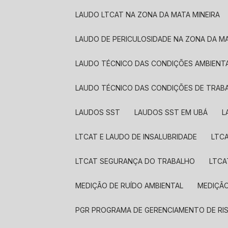
LAUDO LTCAT NA ZONA DA MATA MINEIRA
LAUDO DE PERICULOSIDADE NA ZONA DA MA
LAUDO TÉCNICO DAS CONDIÇÕES AMBIENT
LAUDO TÉCNICO DAS CONDIÇÕES DE TRAB
LAUDOS SST​
LAUDOS SST​ EM UBÁ
LTCAT E LAUDO DE INSALUBRIDADE
LTC
LTCAT SEGURANÇA DO TRABALHO
LTC
MEDIÇÃO DE RUÍDO AMBIENTAL
MEDIÇÃ
PGR PROGRAMA DE GERENCIAMENTO DE RI