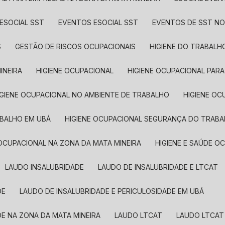
ESOCIAL SST
EVENTOS ESOCIAL SST
EVENTOS DE SST NO
S
GESTÃO DE RISCOS OCUPACIONAIS
HIGIENE DO TRABALH
INEIRA
HIGIENE OCUPACIONAL
HIGIENE OCUPACIONAL PAR
HIGIENE OCUPACIONAL NO AMBIENTE DE TRABALHO
HIGIENE 
ABALHO EM UBÁ
HIGIENE OCUPACIONAL SEGURANÇA DO TRABA
E OCUPACIONAL NA ZONA DA MATA MINEIRA
HIGIENE E SAÚDE 
LAUDO INSALUBRIDADE
LAUDO DE INSALUBRIDADE E LTCAT
DE
LAUDO DE INSALUBRIDADE E PERICULOSIDADE EM UBÁ
DE NA ZONA DA MATA MINEIRA
LAUDO LTCAT
LAUDO LTCAT