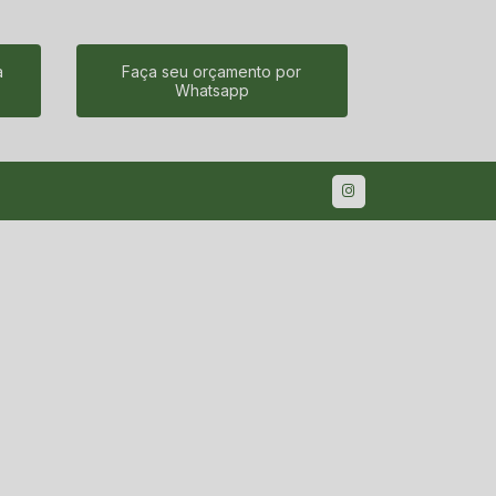
a
Faça seu orçamento por
Whatsapp