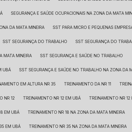
BÁ
SEGURANÇA E SAÚDE OCUPACIONAIS NA ZONA DA MATA MIN
ZONA DA MATA MINEIRA
SST PARA MICRO E PEQUENAS EMPRES
SST SEGURANÇA DO TRABALHO
SST SEGURANÇA DO TRAB
A MATA MINEIRA
SST SEGURANÇA E SAÚDE NO TRABALHO
M UBÁ
SST SEGURANÇA E SAÚDE NO TRABALHO NA ZONA DA M
INAMENTO EM ALTURA NR 35
TREINAMENTO DA NR 11
TREI
O NR 12
TREINAMENTO NR 12 EM UBÁ
TREINAMENTO NR 12
18 EM UBÁ
TREINAMENTO NR 18 NA ZONA DA MATA MINEIRA
35 EM UBÁ
TREINAMENTO NR 35 NA ZONA DA MATA MINEIRA