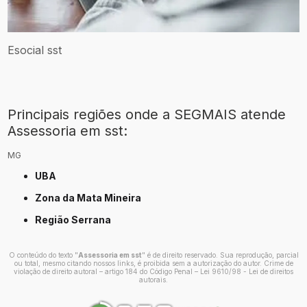
Esocial sst
Principais regiões onde a SEGMAIS atende
Assessoria em sst:
MG
UBA
Zona da Mata Mineira
Região Serrana
O conteúdo do texto "
Assessoria em sst
" é de direito reservado. Sua reprodução, parcial
ou total, mesmo citando nossos links, é proibida sem a autorização do autor. Crime de
violação de direito autoral – artigo 184 do Código Penal –
Lei 9610/98 - Lei de direitos
autorais
.