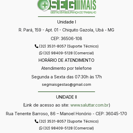
Unidade I
R. Pará, 159 - Apt. 01 - Chiquito Gazola, Ubá - MG
CEP: 36506-108
(32) 3531-8057 (Suporte Técnico)
(32) 98409-5128 (Comercial)
HORÁRIO DE ATENDIMENTO
Atendimento por telefone
Segunda a Sexta das 07:30h às 17h
segmaisgestao@gmail.com
UNIDADE II
(Link de acesso ao site:
www.saluttar.com.br
)
Rua Tenente Barroso, 86 – Manoel Honório - CEP: 36045-170
(32) 3531-8057 (Suporte Técnico)
(32) 98409-5128 (Comercial)