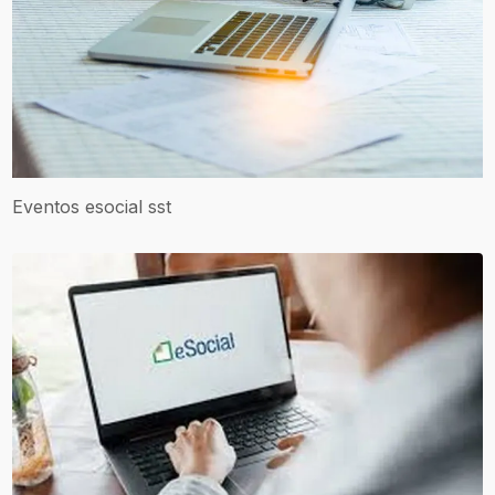
Eventos esocial sst