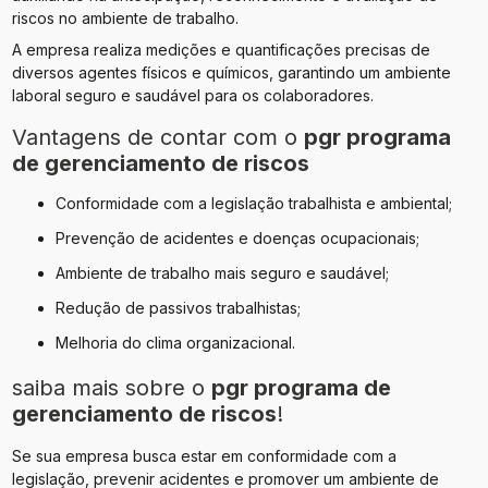
riscos no ambiente de trabalho.
A empresa realiza medições e quantificações precisas de
diversos agentes físicos e químicos, garantindo um ambiente
laboral seguro e saudável para os colaboradores.
Vantagens de contar com o
pgr programa
de gerenciamento de riscos
Conformidade com a legislação trabalhista e ambiental;
Prevenção de acidentes e doenças ocupacionais;
Ambiente de trabalho mais seguro e saudável;
Redução de passivos trabalhistas;
Melhoria do clima organizacional.
saiba mais sobre o
pgr programa de
gerenciamento de riscos
!
Se sua empresa busca estar em conformidade com a
legislação, prevenir acidentes e promover um ambiente de