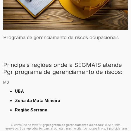
Programa de gerenciamento de riscos ocupacionais
Principais regiões onde a SEGMAIS atende
Pgr programa de gerenciamento de riscos:
MG
UBA
Zona da Mata Mineira
Região Serrana
O conteúdo do texto "
Pgr programa de gerenciamento de riscos
" é de direito
reservado. Sua reprodução, parcial ou total, mesmo citando nossos links, é proibida sem