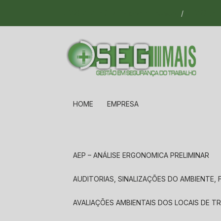
(32) 3531-8057 (Suporte Técnico)
/
(32) 984
HOME
EMPRESA
AEP – ANÁLISE ERGONOMICA PRELIMINAR
AUDITORIAS, SINALIZAÇÕES DO AMBIENTE
AVALIAÇÕES AMBIENTAIS DOS LOCAIS DE 