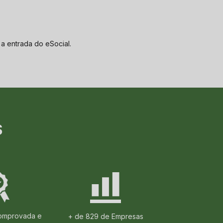
s a entrada do
eSocial
.
S
comprovada e
+ de 829 de Empresas