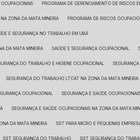
 OCUPACIONAIS
PROGRAMA DE GERENCIAMENTO DE RISCOS 
 NA ZONA DA MATA MINEIRA
PROGRAMA DE RISCOS OCUPACIO
AÚDE E SEGURANÇA NO TRABALHO EM UBÁ
NA DA MATA MINEIRA
SAÚDE E SEGURANÇA OCUPACIONAL
EGURANÇA DO TRABALHO E HIGIENE OCUPACIONAL
SEGURANÇA
SEGURANÇA DO TRABALHO LTCAT NA ZONA DA MATA MINEIRA
SEGURANÇA OCUPACIONAL
SEGURANÇA E SAÚDE OCUPACIONAI
BÁ
SEGURANÇA E SAÚDE OCUPACIONAIS NA ZONA DA MATA MIN
ZONA DA MATA MINEIRA
SST PARA MICRO E PEQUENAS EMPRES
SST SEGURANÇA DO TRABALHO
SST SEGURANÇA DO TRAB