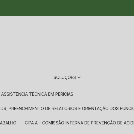
09-5128 (Comercial)
SOLUÇÕES
ASSISTÊNCIA TÉCNICA EM PERÍCIAS
, FDS, PREENCHIMENTO DE RELATORIOS E ORIENTAÇÃO DOS FUNC
TRABALHO
CIPA A – COMISSÃO INTERNA DE PREVENÇÃO DE ACID