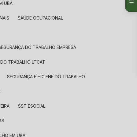
EM UBÁ
NAIS
SAÚDE OCUPACIONAL
SEGURANÇA DO TRABALHO EMPRESA
 DO TRABALHO LTCAT
SEGURANÇA E HIGIENE DO TRABALHO
S
EIRA
SST ESOCIAL
AS
ALHO EM UBÁ