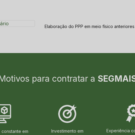
Elaboração do PPP
em meio físico anteriore
Motivos para contratar a
SEGMAI
Experiência 
Investimento em
o constante em