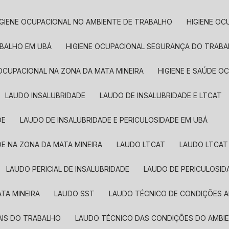
HIGIENE OCUPACIONAL NO AMBIENTE DE TRABALHO
HIGIENE 
ABALHO EM UBÁ
HIGIENE OCUPACIONAL SEGURANÇA DO TRABA
E OCUPACIONAL NA ZONA DA MATA MINEIRA
HIGIENE E SAÚDE 
LAUDO INSALUBRIDADE
LAUDO DE INSALUBRIDADE E LTCAT
DE
LAUDO DE INSALUBRIDADE E PERICULOSIDADE EM UBÁ
DE NA ZONA DA MATA MINEIRA
LAUDO LTCAT
LAUDO LTCAT
LAUDO PERICIAL DE INSALUBRIDADE
LAUDO DE PERICULOSID
TA MINEIRA
LAUDO SST​
LAUDO TÉCNICO DE CONDIÇÕES 
AIS DO TRABALHO
LAUDO TÉCNICO DAS CONDIÇÕES DO AMBI