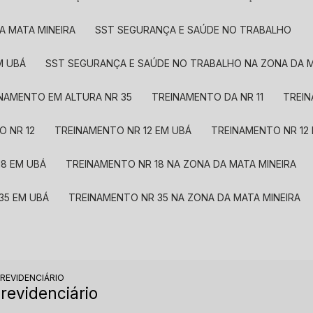
A MATA MINEIRA
SST SEGURANÇA E SAÚDE NO TRABALHO
M UBÁ
SST SEGURANÇA E SAÚDE NO TRABALHO NA ZONA DA M
INAMENTO EM ALTURA NR 35
TREINAMENTO DA NR 11
TREI
O NR 12
TREINAMENTO NR 12 EM UBÁ
TREINAMENTO NR 12
18 EM UBÁ
TREINAMENTO NR 18 NA ZONA DA MATA MINEIRA
35 EM UBÁ
TREINAMENTO NR 35 NA ZONA DA MATA MINEIRA
PREVIDENCIÁRIO
Previdenciário