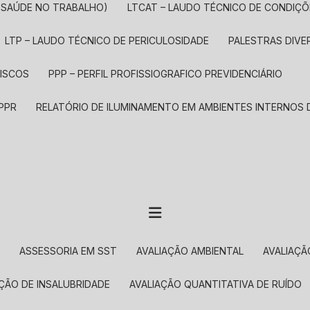
E SAÚDE NO TRABALHO)
LTCAT – LAUDO TÉCNICO DE CONDIÇ
LTP – LAUDO TÉCNICO DE PERICULOSIDADE
PALESTRAS DIV
RISCOS
PPP – PERFIL PROFISSIOGRAFICO PREVIDENCIÁRIO
 PPR
RELATÓRIO DE ILUMINAMENTO EM AMBIENTES INTERNOS
O
ASSESSORIA EM SST
AVALIAÇÃO AMBIENTAL
AVALIAÇ
AÇÃO DE INSALUBRIDADE
AVALIAÇÃO QUANTITATIVA DE RUÍDO