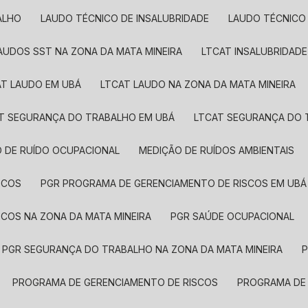
ALHO
LAUDO TÉCNICO DE INSALUBRIDADE
LAUDO TÉCNICO
LAUDOS SST​ NA ZONA DA MATA MINEIRA
LTCAT INSALUBRIDADE
AT LAUDO EM UBÁ
LTCAT LAUDO NA ZONA DA MATA MINEIRA
AT SEGURANÇA DO TRABALHO EM UBÁ
LTCAT SEGURANÇA DO 
O DE RUÍDO OCUPACIONAL
MEDIÇÃO DE RUÍDOS AMBIENTAIS
SCOS
PGR PROGRAMA DE GERENCIAMENTO DE RISCOS EM UBÁ
SCOS NA ZONA DA MATA MINEIRA
PGR SAÚDE OCUPACIONAL
PGR SEGURANÇA DO TRABALHO NA ZONA DA MATA MINEIRA
PROGRAMA DE GERENCIAMENTO DE RISCOS
PROGRAMA DE