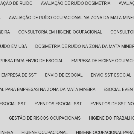
LIAÇÃO DE RUÍDO
AVALIAÇÃO DE RUÍDO DOSIMETRIA
AVALI
Á
AVALIAÇÃO DE RUÍDO OCUPACIONAL NA ZONA DA MATA MINE
NEIRA
CONSULTORIA EM HIGIENE OCUPACIONAL
CONSULTO
RUÍDO EM UBÁ
DOSIMETRIA DE RUÍDO NA ZONA DA MATA MINEI
MPRESA PARA ENVIO DE ESOCIAL
EMPRESA DE HIGIENE OCUPAC
EMPRESA DE SST
ENVIO DE ESOCIAL
ENVIO SST ESOCIAL
IAL PARA EMPRESAS NA ZONA DA MATA MINEIRA
ESOCIAL EVE
ESOCIAL SST
EVENTOS ESOCIAL SST
EVENTOS DE SST NO
S
GESTÃO DE RISCOS OCUPACIONAIS
HIGIENE DO TRABALH
INEIRA
HIGIENE OCUPACIONAL
HIGIENE OCUPACIONAL PAR