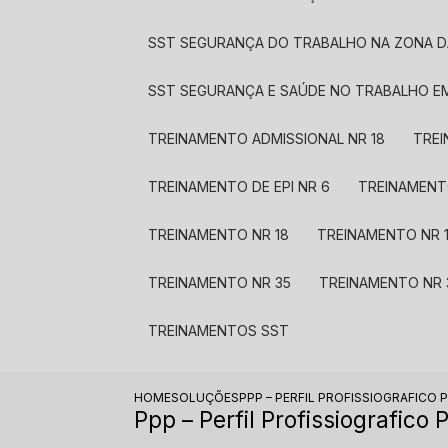
SST SEGURANÇA DO TRABALHO NA ZONA D
SST SEGURANÇA E SAÚDE NO TRABALHO E
TREINAMENTO ADMISSIONAL NR 18
TRE
TREINAMENTO DE EPI NR 6
TREINAMENT
TREINAMENTO NR 18
TREINAMENTO NR 
TREINAMENTO NR 35
TREINAMENTO NR 
TREINAMENTOS SST​
HOME
SOLUÇÕES
PPP – PERFIL PROFISSIOGRAFICO 
Ppp – Perfil Profissiografico 