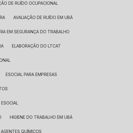
AÇÃO DE RUÍDO OCUPACIONAL
IRA
AVALIAÇÃO DE RUÍDO EM UBÁ
RIA EM SEGURANÇA DO TRABALHO
RA
ELABORAÇÃO DO LTCAT
IONAL
ESOCIAL PARA EMPRESAS
NTOS
 ESOCIAL
O
HIGIENE DO TRABALHO EM UBÁ
A AGENTES QUÍMICOS