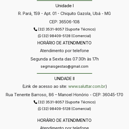
Unidade I
R. Pará, 159 - Apt. 01 - Chiquito Gazola, Ubá - MG
CEP: 36506-108
(32) 3531-8057 (Suporte Técnico)
(32) 98409-5128 (Comercial)
HORÁRIO DE ATENDIMENTO
Atendimento por telefone
Segunda a Sexta das 07:30h às 17h
segmaisgestao@gmail.com
UNIDADE II
(Link de acesso ao site:
www.saluttar.com.br
)
Rua Tenente Barroso, 86 – Manoel Honório - CEP: 36045-170
(32) 3531-8057 (Suporte Técnico)
(32) 98409-5128 (Comercial)
HORÁRIO DE ATENDIMENTO
Atendimento por telefone