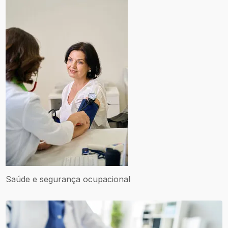
Saúde e segurança ocupacional