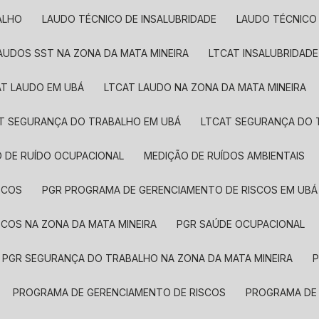
ALHO
LAUDO TÉCNICO DE INSALUBRIDADE
LAUDO TÉCNICO
LAUDOS SST​ NA ZONA DA MATA MINEIRA
LTCAT INSALUBRIDADE
AT LAUDO EM UBÁ
LTCAT LAUDO NA ZONA DA MATA MINEIRA
AT SEGURANÇA DO TRABALHO EM UBÁ
LTCAT SEGURANÇA DO 
O DE RUÍDO OCUPACIONAL
MEDIÇÃO DE RUÍDOS AMBIENTAIS
SCOS
PGR PROGRAMA DE GERENCIAMENTO DE RISCOS EM UBÁ
SCOS NA ZONA DA MATA MINEIRA
PGR SAÚDE OCUPACIONAL
PGR SEGURANÇA DO TRABALHO NA ZONA DA MATA MINEIRA
PROGRAMA DE GERENCIAMENTO DE RISCOS
PROGRAMA DE