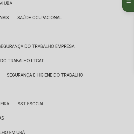
EM UBÁ
NAIS
SAÚDE OCUPACIONAL
SEGURANÇA DO TRABALHO EMPRESA
 DO TRABALHO LTCAT
SEGURANÇA E HIGIENE DO TRABALHO
S
EIRA
SST ESOCIAL
AS
ALHO EM UBÁ