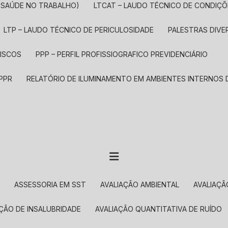
E SAÚDE NO TRABALHO)
LTCAT – LAUDO TÉCNICO DE CONDIÇ
LTP – LAUDO TÉCNICO DE PERICULOSIDADE
PALESTRAS DIV
RISCOS
PPP – PERFIL PROFISSIOGRAFICO PREVIDENCIÁRIO
 PPR
RELATÓRIO DE ILUMINAMENTO EM AMBIENTES INTERNOS
O
ASSESSORIA EM SST
AVALIAÇÃO AMBIENTAL
AVALIAÇ
AÇÃO DE INSALUBRIDADE
AVALIAÇÃO QUANTITATIVA DE RUÍDO