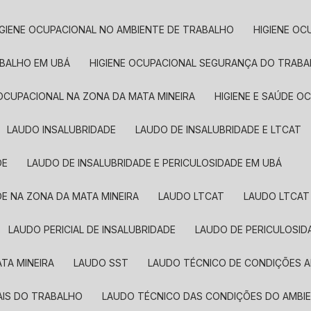
HIGIENE OCUPACIONAL NO AMBIENTE DE TRABALHO
HIGIENE 
ABALHO EM UBÁ
HIGIENE OCUPACIONAL SEGURANÇA DO TRABA
E OCUPACIONAL NA ZONA DA MATA MINEIRA
HIGIENE E SAÚDE 
LAUDO INSALUBRIDADE
LAUDO DE INSALUBRIDADE E LTCAT
DE
LAUDO DE INSALUBRIDADE E PERICULOSIDADE EM UBÁ
DE NA ZONA DA MATA MINEIRA
LAUDO LTCAT
LAUDO LTCAT
LAUDO PERICIAL DE INSALUBRIDADE
LAUDO DE PERICULOSID
TA MINEIRA
LAUDO SST​
LAUDO TÉCNICO DE CONDIÇÕES 
AIS DO TRABALHO
LAUDO TÉCNICO DAS CONDIÇÕES DO AMBI