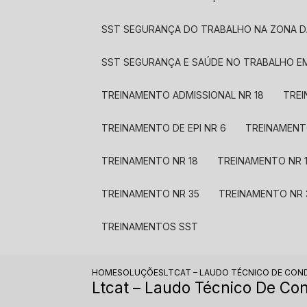
SST SEGURANÇA DO TRABALHO NA ZONA D
SST SEGURANÇA E SAÚDE NO TRABALHO E
TREINAMENTO ADMISSIONAL NR 18
TRE
TREINAMENTO DE EPI NR 6
TREINAMENT
TREINAMENTO NR 18
TREINAMENTO NR 
TREINAMENTO NR 35
TREINAMENTO NR 
TREINAMENTOS SST​
HOME
SOLUÇÕES
LTCAT – LAUDO TÉCNICO DE CON
Ltcat – Laudo Técnico De Co