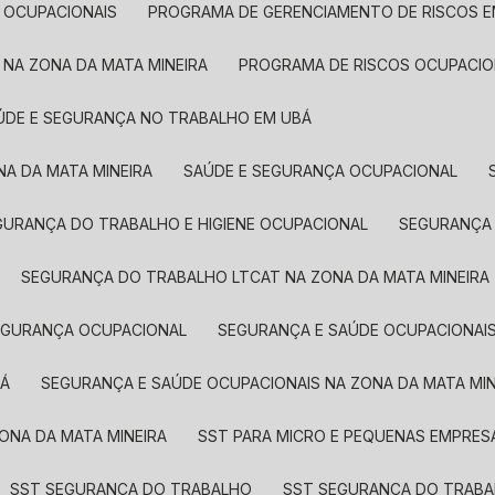
 OCUPACIONAIS
PROGRAMA DE GERENCIAMENTO DE RISCOS 
 NA ZONA DA MATA MINEIRA
PROGRAMA DE RISCOS OCUPACIO
AÚDE E SEGURANÇA NO TRABALHO EM UBÁ
NA DA MATA MINEIRA
SAÚDE E SEGURANÇA OCUPACIONAL
EGURANÇA DO TRABALHO E HIGIENE OCUPACIONAL
SEGURANÇA
SEGURANÇA DO TRABALHO LTCAT NA ZONA DA MATA MINEIRA
SEGURANÇA OCUPACIONAL
SEGURANÇA E SAÚDE OCUPACIONAI
BÁ
SEGURANÇA E SAÚDE OCUPACIONAIS NA ZONA DA MATA MIN
ZONA DA MATA MINEIRA
SST PARA MICRO E PEQUENAS EMPRES
SST SEGURANÇA DO TRABALHO
SST SEGURANÇA DO TRAB