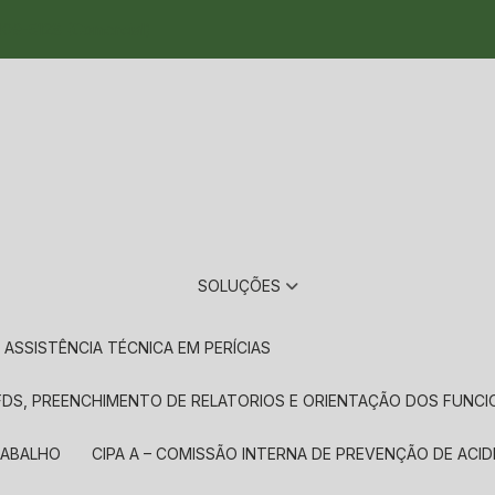
09-5128 (Comercial)
SOLUÇÕES
ASSISTÊNCIA TÉCNICA EM PERÍCIAS
, FDS, PREENCHIMENTO DE RELATORIOS E ORIENTAÇÃO DOS FUNC
TRABALHO
CIPA A – COMISSÃO INTERNA DE PREVENÇÃO DE ACID