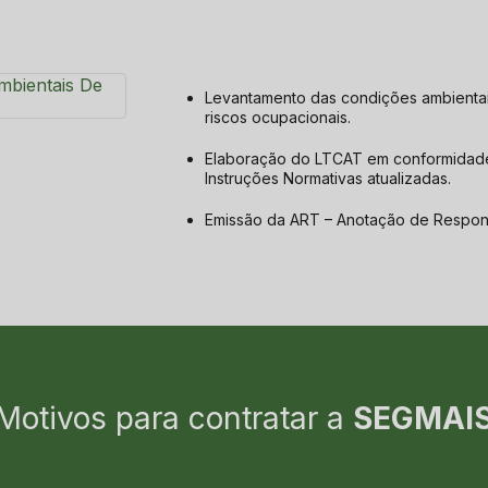
Levantamento das condições ambientais de trabalho e avaliação quantitativa dos
riscos ocupacionais.
Elaboração do LTCAT em conformidade com Decreto 3048 de 06 de maio de 1999 e
Instruções Normativas atualizadas.
Emissão da ART – Anotação de Respon
Motivos para contratar a
SEGMAI