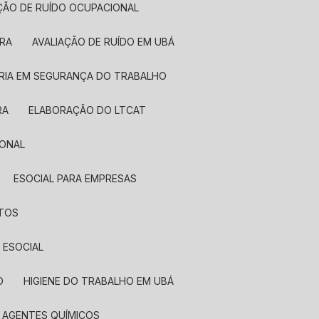
AÇÃO DE RUÍDO OCUPACIONAL
IRA
AVALIAÇÃO DE RUÍDO EM UBÁ
RIA EM SEGURANÇA DO TRABALHO
RA
ELABORAÇÃO DO LTCAT
IONAL
ESOCIAL PARA EMPRESAS
NTOS
 ESOCIAL
O
HIGIENE DO TRABALHO EM UBÁ
A AGENTES QUÍMICOS