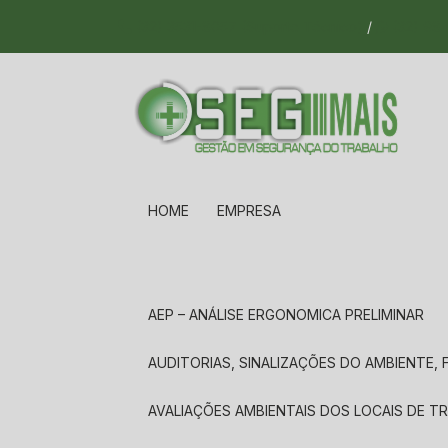
(32) 3531-8057 (Suporte Técnico)
/
(32) 984
HOME
EMPRESA
AEP – ANÁLISE ERGONOMICA PRELIMINAR
AUDITORIAS, SINALIZAÇÕES DO AMBIENTE
AVALIAÇÕES AMBIENTAIS DOS LOCAIS DE 