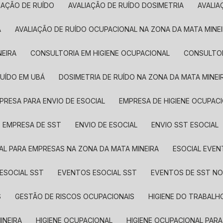
LIAÇÃO DE RUÍDO
AVALIAÇÃO DE RUÍDO DOSIMETRIA
AVALI
Á
AVALIAÇÃO DE RUÍDO OCUPACIONAL NA ZONA DA MATA MINE
NEIRA
CONSULTORIA EM HIGIENE OCUPACIONAL
CONSULTO
RUÍDO EM UBÁ
DOSIMETRIA DE RUÍDO NA ZONA DA MATA MINEI
MPRESA PARA ENVIO DE ESOCIAL
EMPRESA DE HIGIENE OCUPAC
EMPRESA DE SST
ENVIO DE ESOCIAL
ENVIO SST ESOCIAL
IAL PARA EMPRESAS NA ZONA DA MATA MINEIRA
ESOCIAL EVE
ESOCIAL SST
EVENTOS ESOCIAL SST
EVENTOS DE SST NO
S
GESTÃO DE RISCOS OCUPACIONAIS
HIGIENE DO TRABALH
INEIRA
HIGIENE OCUPACIONAL
HIGIENE OCUPACIONAL PAR