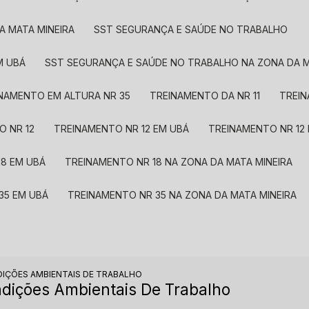
A MATA MINEIRA
SST SEGURANÇA E SAÚDE NO TRABALHO
M UBÁ
SST SEGURANÇA E SAÚDE NO TRABALHO NA ZONA DA M
INAMENTO EM ALTURA NR 35
TREINAMENTO DA NR 11
TREI
O NR 12
TREINAMENTO NR 12 EM UBÁ
TREINAMENTO NR 12
18 EM UBÁ
TREINAMENTO NR 18 NA ZONA DA MATA MINEIRA
35 EM UBÁ
TREINAMENTO NR 35 NA ZONA DA MATA MINEIRA
DIÇÕES AMBIENTAIS DE TRABALHO
ndições Ambientais De Trabalho