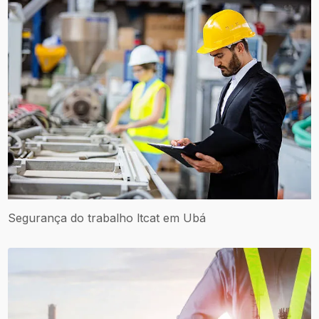
Segurança do trabalho ltcat em Ubá