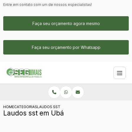
Entre em contato com um de nossos especialistas!
Faça seu orçamento agora mesmo
Faça seu orçamento por Whatsapp
HOME
CATEGORIAS
LAUDOS SST​ EM UBÁ
Laudos sst​ em Ubá