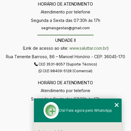
HORÁRIO DE ATENDIMENTO
Atendimento por telefone
Segunda a Sexta das 07:30h às 17h
segmaisgestao@gmail.com
UNIDADE II
(Link de acesso ao site:
www.saluttar.com.br
)
Rua Tenente Barroso, 86 – Manoel Honório - CEP: 36045-170
(32) 3531-8057 (Suporte Técnico)
(32) 98409-5128 (Comercial)
HORÁRIO DE ATENDIMENTO
Atendimento por telefone
Segunda a Sexta das 07:30h às 17h
segmaisgestao@gmail.com
Olá! Fale agora pelo WhatsApp
MENU
Home