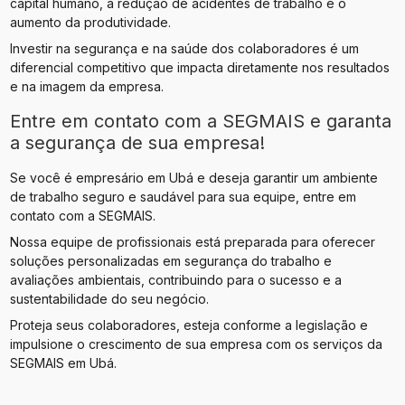
capital humano, a redução de acidentes de trabalho e o
aumento da produtividade.
Investir na segurança e na saúde dos colaboradores é um
diferencial competitivo que impacta diretamente nos resultados
e na imagem da empresa.
Entre em contato com a SEGMAIS e garanta
a segurança de sua empresa!
Se você é empresário em Ubá e deseja garantir um ambiente
de trabalho seguro e saudável para sua equipe, entre em
contato com a SEGMAIS.
Nossa equipe de profissionais está preparada para oferecer
soluções personalizadas em segurança do trabalho e
avaliações ambientais, contribuindo para o sucesso e a
sustentabilidade do seu negócio.
Proteja seus colaboradores, esteja conforme a legislação e
impulsione o crescimento de sua empresa com os serviços da
SEGMAIS em Ubá.